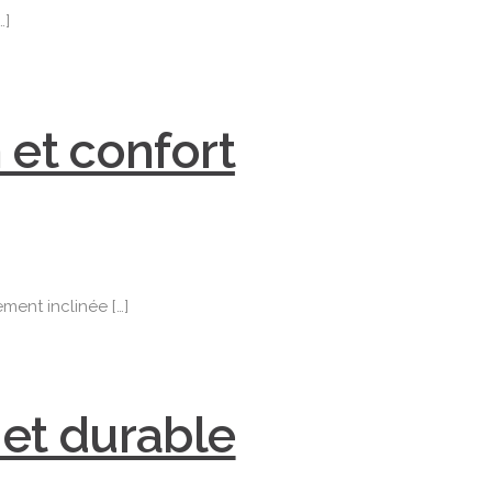
…]
 et confort
ment inclinée […]
 et durable